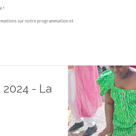
e !
ormations sur notre programmation et
2024 - La