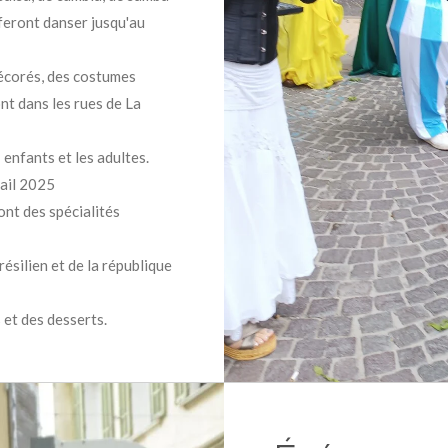
feront danser jusqu'au
décorés, des costumes
nt dans les rues de La
enfants et les adultes.
ail 2025
ont des spécialités
silien et de la république
 et des desserts.