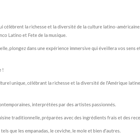
célèbrent la richesse et la diversité de la culture latino-américain
nco Latino et Fete de la musique.
lle, plongez dans une expérience immersive qui éveillera vos sens et
 !
turel unique, célébrant la richesse et la diversité de l'Amérique la
contemporaines, interprétées par des artistes passionnés.
isine traditionnelle, préparées avec des ingrédients frais et des rec
els que les empanadas, le ceviche, le mole et bien d'autres.