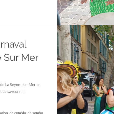
rnaval
 Sur Mer
 de La Seyne-sur-Mer en
t de saveurs !m
salsa, de cumbia, de samba