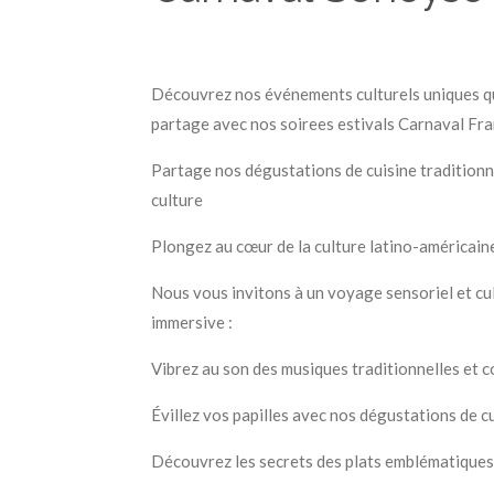
Découvrez nos événements culturels uniques qui 
partage avec nos soirees estivals Carnaval Fra
Partage nos dégustations de cuisine traditionne
culture
Plongez au cœur de la culture latino-américaine
Nous vous invitons à un voyage sensoriel et cul
immersive :
Vibrez au son des musiques traditionnelles et 
Évillez vos papilles avec nos dégustations de cu
Découvrez les secrets des plats emblématiques t