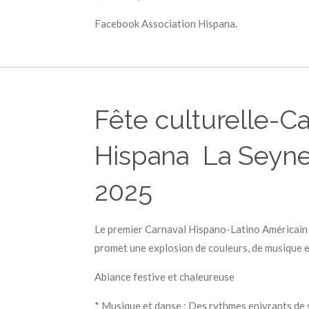
Facebook Association Hispana.
Fête culturelle-Ca
Hispana La Seyne
2025
Le premier Carnaval Hispano-Latino Américain
promet une explosion de couleurs, de musique e
Abiance festive et chaleureuse
* Musique et danse : Des rythmes enivrants de 