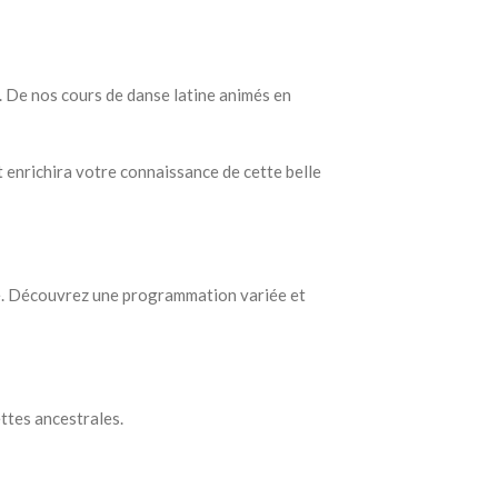
e. De nos cours de danse latine animés en
 enrichira votre connaissance de cette belle
tine. Découvrez une programmation variée et
ettes ancestrales.