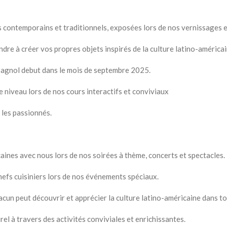
s contemporains et traditionnels, exposées lors de nos vernissages e
ndre à créer vos propres objets inspirés de la culture latino-américai
Espagnol debut dans le mois de septembre 2025.
e niveau lors de nos cours interactifs et conviviaux
 les passionnés.
caines avec nous lors de nos soirées à thème, concerts et spectacles.
hefs cuisiniers lors de nos événements spéciaux.
cun peut découvrir et apprécier la culture latino-américaine dans to
rel à travers des activités conviviales et enrichissantes.