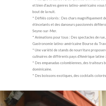
et bien d'autres genres latino-américains vous 
bout de la nuit.
* Défilés colorés : Des chars magnifiquement 
étincelants et des danseurs passionnés défilero
Seyne-sur-Mer.
* Animations pour tous : Des spectacles de rue, 
Gastronomie latino-américaine Bourse du Trav
* Une variété de stands de nourriture proposer
culinaires de différents pays d'Amérique latine :
* Des empanadas colombiennes, des traiteurs bré
dominicaine.
* Des boissons exotiques, des cocktails colorés